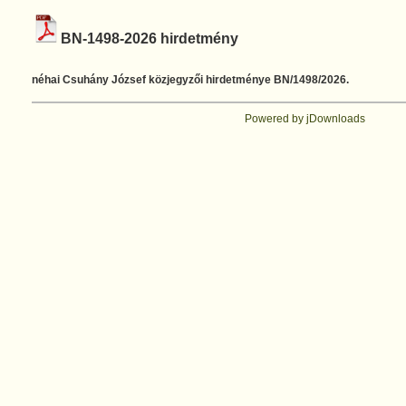
BN-1498-2026 hirdetmény
néhai Csuhány József közjegyzői hirdetménye BN/1498/2026.
Powered by jDownloads