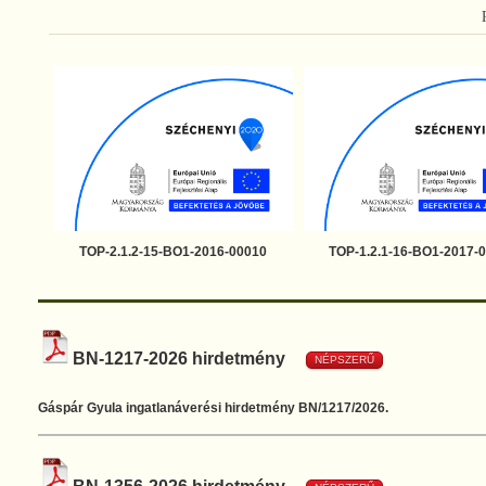
TOP-2.1.2-15-BO1-2016-00010
TOP-1.2.1-16-BO1-2017-
BN-1217-2026 hirdetmény
NÉPSZERŰ
Gáspár Gyula ingatlanáverési hirdetmény BN/1217/2026.