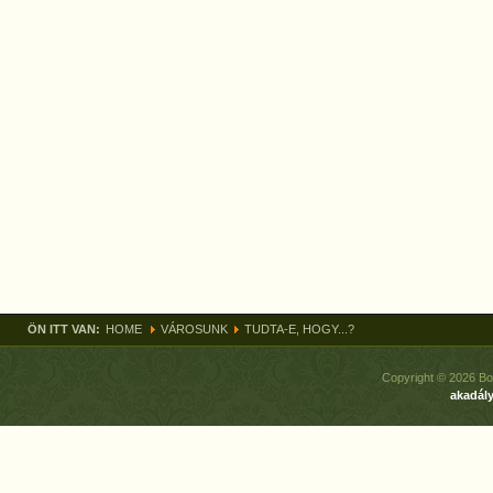
ÖN ITT VAN:
HOME
VÁROSUNK
TUDTA-E, HOGY...?
Copyright © 2026 Bo
akadály