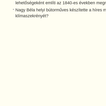
lehetőségeként említi az 1840-es években megn
Nagy Béla helyi bútorműves készítette a híres
klímaszekrényét?