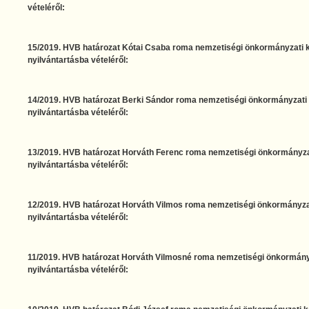
vételéről:
15/2019. HVB határozat Kótai Csaba roma nemzetiségi önkormányzati ké
nyilvántartásba vételéről:
14/2019. HVB határozat Berki Sándor roma nemzetiségi önkormányzati k
nyilvántartásba vételéről:
13/2019. HVB határozat Horváth Ferenc roma nemzetiségi önkormányzati
nyilvántartásba vételéről:
12/2019. HVB határozat Horváth Vilmos roma nemzetiségi önkormányzati
nyilvántartásba vételéről:
11/2019. HVB határozat Horváth Vilmosné roma nemzetiségi önkormányza
nyilvántartásba vételéről: