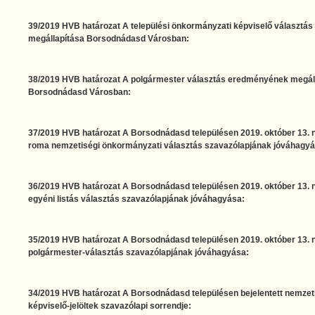
39/2019 HVB határozat A települési önkormányzati képviselő választ
megállapítása Borsodnádasd Városban:
38/2019 HVB határozat A polgármester választás eredményének megál
Borsodnádasd Városban:
37/2019 HVB határozat A Borsodnádasd településen 2019. október 13. na
roma nemzetiségi önkormányzati választás szavazólapjának jóváhagyá
36/2019 HVB határozat A Borsodnádasd településen 2019. október 13. na
egyéni listás választás szavazólapjának jóváhagyása:
35/2019 HVB határozat A Borsodnádasd településen 2019. október 13. na
polgármester-választás szavazólapjának jóváhagyása:
34/2019 HVB határozat A Borsodnádasd településen bejelentett nemzet
képviselő-jelöltek szavazólapi sorrendje: