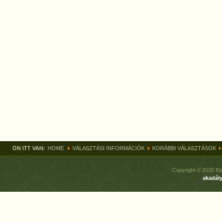
ÖN ITT VAN:
HOME
VÁLASZTÁSI INFORMÁCIÓK
KORÁBBI VÁLASZTÁSOK
Copyright © 2026 Bo
akadály