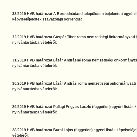
33/2019 HVB határozat A Borsodnádasd településen bejelentett egyéni l
képviselőjelöltek szavazólapi sorrendje:
32/2019 HVB határozat Gáspár Tibor roma nemzetiségi önkormányzati ké
nyilvántartásba vételéről:
31/2019 HVB határozat Lázár Andrásné roma nemzetiségi önkormányzati
nyilvántartásba vételéről:
30/2019 HVB határozat Lázár András roma nemzetiségi önkormányzati k
nyilvántartásba vételéről:
29/2019 HVB határozat Pallagi Frigyes László (független) egyéni listás k
nyilvántartásba vételéről:
28/2019 HVB határozat Burai Lajos (független) egyéni listás képviselőjel
vételéről: