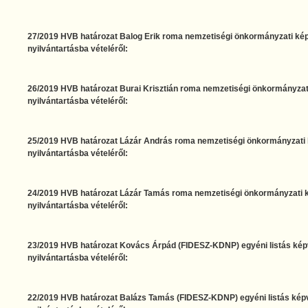
27/2019 HVB határozat Balog Erik roma nemzetiségi önkormányzati képv
nyilvántartásba vételéről:
26/2019 HVB határozat Burai Krisztián roma nemzetiségi önkormányzati 
nyilvántartásba vételéről:
25/2019 HVB határozat Lázár András roma nemzetiségi önkormányzati k
nyilvántartásba vételéről:
24/2019 HVB határozat Lázár Tamás roma nemzetiségi önkormányzati ké
nyilvántartásba vételéről:
23/2019 HVB határozat Kovács Árpád (FIDESZ-KDNP) egyéni listás képvi
nyilvántartásba vételéről:
22/2019 HVB határozat Balázs Tamás (FIDESZ-KDNP) egyéni listás képvi