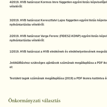
4/2019. HVB határozat Kormos Imre független egyéni listás képviselőjel
vételéről:
3/2019. HVB határozat Keresztfalvi Lajos független egyéni listás képvise
nyilvántartásba vételéről:
2/2019. HVB határozat Varga Ferenc (FIDESZ-KDNP) egyéni listás képvis
nyilvántartásba vételéről:
1/2019. HVB határozat a HVB elnökének és elnökhelyettesének megvála
Jelöltállításhoz szükséges ajánlások számának megállapítása a PDF iko
el:
Testületi tagok számának megállapítása (2019) a PDF ikonra kattintva ér
Önkormányzati választás