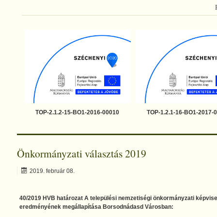
TOP-2.1.2-15-BO1-2016-00010
TOP-1.2.1-16-BO1-2017-
Önkormányzati választás 2019
2019. február 08.
40/2019 HVB határozat A települési nemzetiségi önkormányzati képvise
eredményének megállapítása Borsodnádasd Városban: