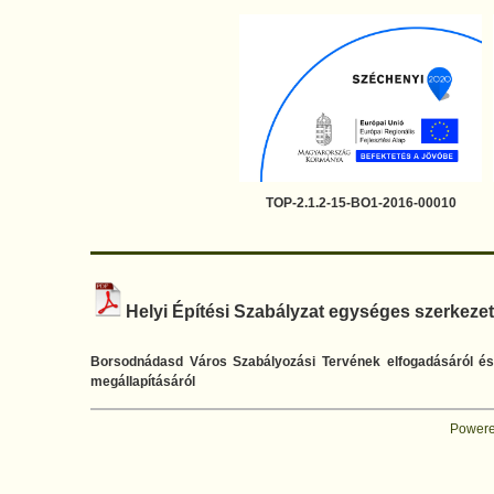
TOP-2.1.2-15-BO1-2016-00010
Helyi Építési Szabályzat egységes szerkez
Borsodnádasd Város Szabályozási Tervének elfogadásáról és 
megállapításáról
Powere