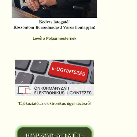
Levél a Polgármesternek
Tájékoztató az elektronikus ügyintézésről