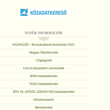
EGYÉB INFORMÁCIÓK
HAZAHÚZÓ – Borsodnádasdi kirándulás 2025.
Magyar Államkincstár
Cégjegyzék
Civil és társadalmi szervezetek
MVM hibabejelentés
TIGÁZ hibabejelentés
ÉRV Zrt. (IVÓVÍZ, SZENNYVÍZ) hibabejelentés
Kéményseprés
Menetrendek