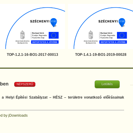
TOP-1.2.1-16-BO1-2017-00013
TOP-1.4.1-19-BO1-2019-00028
etben
Letöltés
NÉPSZERŰ
a Helyi Építési Szabályzat – HÉSZ – területre vonatkozó előírásainak
d by jDownloads