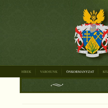
HÍREK
VÁROSUNK
ÖNKORMÁNYZAT
KÖ