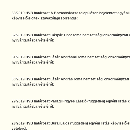
33/2019 HVB határozat A Borsodnádasd településen bejelentett egyéni l
képviselőjelöltek szavazólapi sorrendje:
32/2019 HVB határozat Gáspár Tibor roma nemzetiségi önkormányzati ké
nyilvántartásba vételéről:
31/2019 HVB határozat Lázár Andrásné roma nemzetiségi önkormányzati
nyilvántartásba vételéről:
30/2019 HVB határozat Lázár András roma nemzetiségi önkormányzati k
nyilvántartásba vételéről:
29/2019 HVB határozat Pallagi Frigyes László (független) egyéni listás k
nyilvántartásba vételéről:
28/2019 HVB határozat Burai Lajos (független) egyéni listás képviselőjel
vételéről: