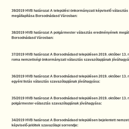
39/2019 HVB határozat A települési önkormányzati képviselő választ
megállapítása Borsodnádasd Városban:
38/2019 HVB határozat A polgármester választás eredményének megál
Borsodnádasd Városban:
37/2019 HVB határozat A Borsodnádasd településen 2019. október 13. na
roma nemzetiségi önkormányzati választás szavazólapjának jóváhagyá
36/2019 HVB határozat A Borsodnádasd településen 2019. október 13. na
egyéni listás választás szavazólapjának jóváhagyása:
35/2019 HVB határozat A Borsodnádasd településen 2019. október 13. na
polgármester-választás szavazólapjának jóváhagyása:
34/2019 HVB határozat A Borsodnádasd településen bejelentett nemzet
képviselő-jelöltek szavazólapi sorrendje: