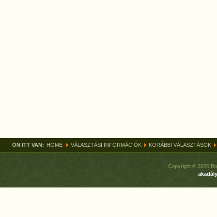
ÖN ITT VAN:
HOME
VÁLASZTÁSI INFORMÁCIÓK
KORÁBBI VÁLASZTÁSOK
Copyright © 2026 Bo
akadály