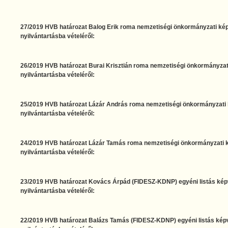
27/2019 HVB határozat Balog Erik roma nemzetiségi önkormányzati képv
nyilvántartásba vételéről:
26/2019 HVB határozat Burai Krisztián roma nemzetiségi önkormányzati 
nyilvántartásba vételéről:
25/2019 HVB határozat Lázár András roma nemzetiségi önkormányzati k
nyilvántartásba vételéről:
24/2019 HVB határozat Lázár Tamás roma nemzetiségi önkormányzati ké
nyilvántartásba vételéről:
23/2019 HVB határozat Kovács Árpád (FIDESZ-KDNP) egyéni listás képvi
nyilvántartásba vételéről:
22/2019 HVB határozat Balázs Tamás (FIDESZ-KDNP) egyéni listás képvi