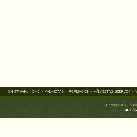
ÖN ITT VAN:
HOME
VÁLASZTÁSI INFORMÁCIÓK
VÁLASZTÁSI SZERVEK
Copyright © 2026 Bo
akadály