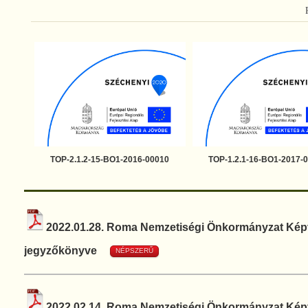
TOP-2.1.2-15-BO1-2016-00010
TOP-1.2.1-16-BO1-2017-
2022.01.28. Roma Nemzetiségi Önkormányzat Képvi
jegyzőkönyve
NÉPSZERŰ
2022.02.14. Roma Nemzetiségi Önkormányzat Képvi