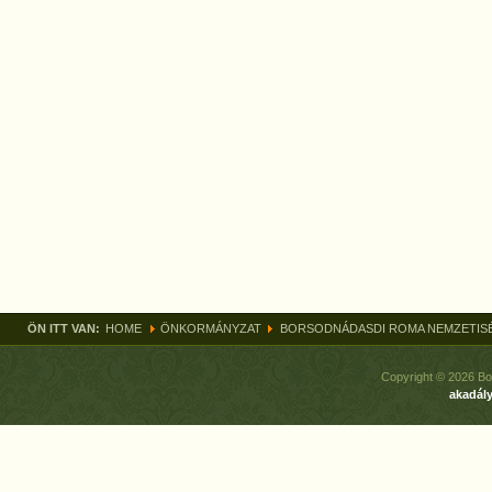
ÖN ITT VAN:
HOME
ÖNKORMÁNYZAT
BORSODNÁDASDI ROMA NEMZETIS
Copyright © 2026 Bo
akadály