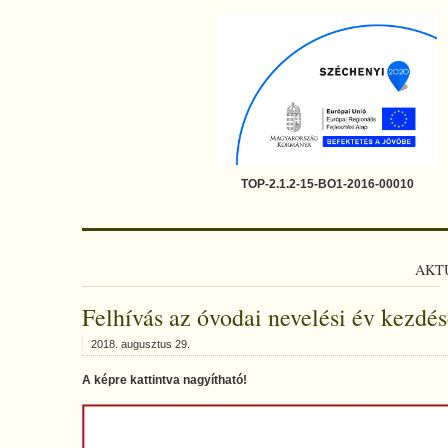
TOP-2.1.2-15-BO1-2016-00010
AKT
Felhívás az óvodai nevelési év kezdés
2018. augusztus 29.
A képre kattintva nagyítható!