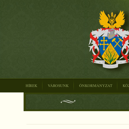
HÍREK
VÁROSUNK
ÖNKORMÁNYZAT
KÖ