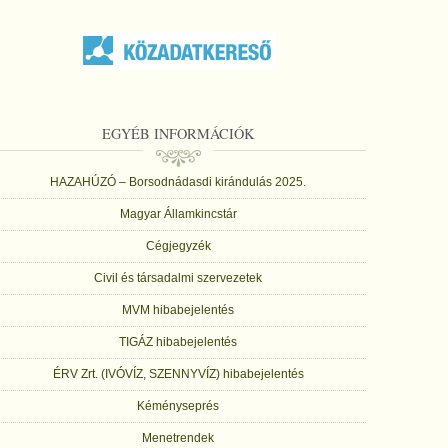
EGYÉB INFORMÁCIÓK
HAZAHÚZÓ – Borsodnádasdi kirándulás 2025.
Magyar Államkincstár
Cégjegyzék
Civil és társadalmi szervezetek
MVM hibabejelentés
TIGÁZ hibabejelentés
ÉRV Zrt. (IVÓVÍZ, SZENNYVÍZ) hibabejelentés
Kéményseprés
Menetrendek