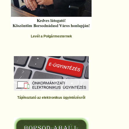
Levél a Polgármesternek
Tájékoztató az elektronikus ügyintézésről