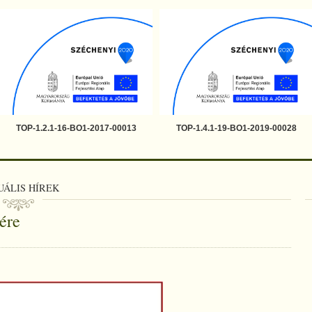
TOP-1.2.1-16-BO1-2017-00013
TOP-1.4.1-19-BO1-2019-00028
UÁLIS HÍREK
ére