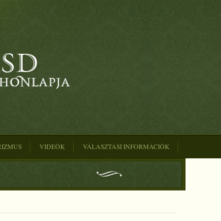
RIZMUS
VIDEÓK
VÁLASZTÁSI INFORMÁCIÓK