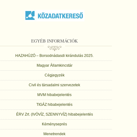
EGYÉB INFORMÁCIÓK
HAZAHÚZÓ – Borsodnádasdi kirándulás 2025.
Magyar Államkincstár
Cégjegyzék
Civil és társadalmi szervezetek
MVM hibabejelentés
TIGÁZ hibabejelentés
ÉRV Zrt. (IVÓVÍZ, SZENNYVÍZ) hibabejelentés
Kéményseprés
Menetrendek