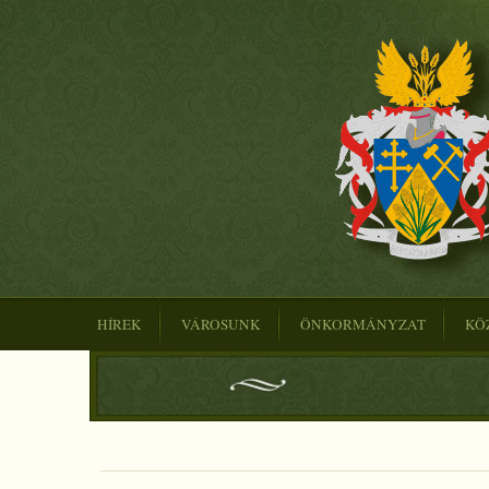
HÍREK
VÁROSUNK
ÖNKORMÁNYZAT
KÖ