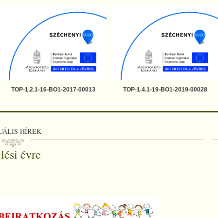
TOP-1.2.1-16-BO1-2017-00013
TOP-1.4.1-19-BO1-2019-00028
UÁLIS HÍREK
lési évre