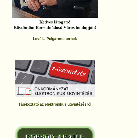
Levél a Polgármesternek
Tájékoztató az elektronikus ügyintézésről