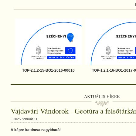
TOP-2.1.2-15-BO1-2016-00010
TOP-1.2.1-16-BO1-2017-
AKTUÁLIS HÍREK
Vajdavári Vándorok - Geotúra a felsőtárká
2025. február 11.
A képre kattintva nagyítható!