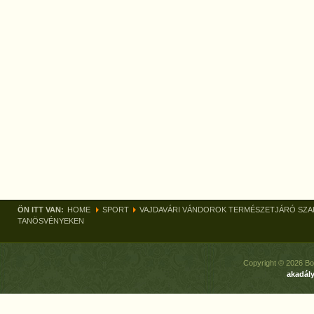
ÖN ITT VAN:
HOME
SPORT
VAJDAVÁRI VÁNDOROK TERMÉSZETJÁRÓ SZ
TANÖSVÉNYEKEN
Copyright © 2026 Bo
akadály