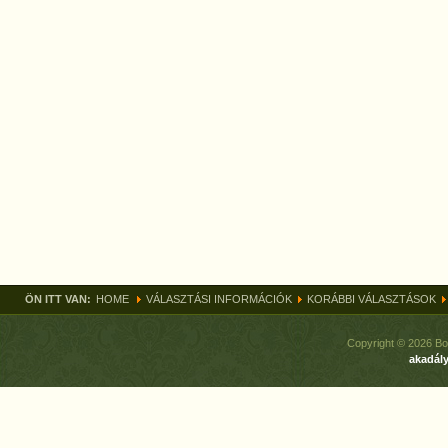
ÖN ITT VAN:
HOME
VÁLASZTÁSI INFORMÁCIÓK
KORÁBBI VÁLASZTÁSOK
Copyright © 2026 Bo
akadály