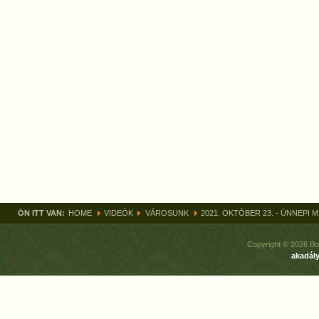
ÖN ITT VAN:
HOME
VIDEÓK
VÁROSUNK
2021. OKTÓBER 23. - ÜNNEPI
Copyright © 2026 Bo
akadály