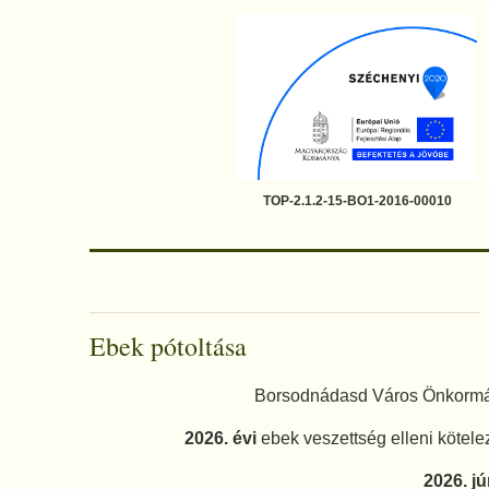
TOP-2.1.2-15-BO1-2016-00010
Ebek pótoltása
Borsodnádasd Város Önkormányz
2026. évi
ebek veszettség elleni kötele
2026. jú