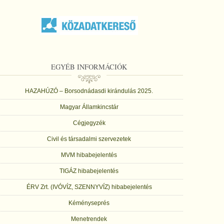
EGYÉB INFORMÁCIÓK
HAZAHÚZÓ – Borsodnádasdi kirándulás 2025.
Magyar Államkincstár
Cégjegyzék
Civil és társadalmi szervezetek
MVM hibabejelentés
TIGÁZ hibabejelentés
ÉRV Zrt. (IVÓVÍZ, SZENNYVÍZ) hibabejelentés
Kéményseprés
Menetrendek