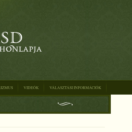
RIZMUS
VIDEÓK
VÁLASZTÁSI INFORMÁCIÓK