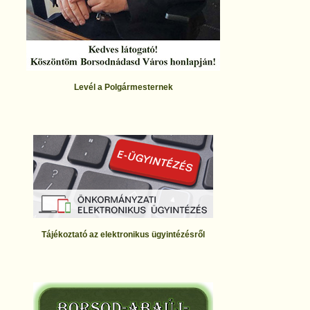
Levél a Polgármesternek
Tájékoztató az elektronikus ügyintézésről