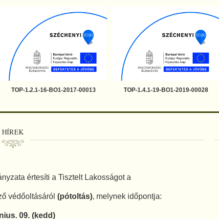
TOP-1.2.1-16-BO1-2017-00013
TOP-1.4.1-19-BO1-2019-00028
HÍREK
ata értesíti a Tisztelt Lakosságot a
ző védőoltásáról
(pótoltás)
, melynek időpontja:
nius. 09. (kedd)