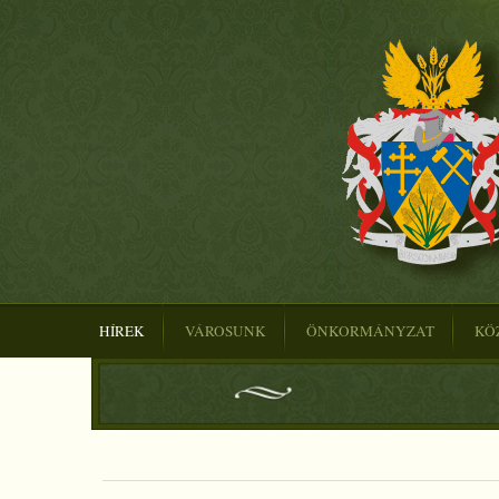
HÍREK
VÁROSUNK
ÖNKORMÁNYZAT
KÖ